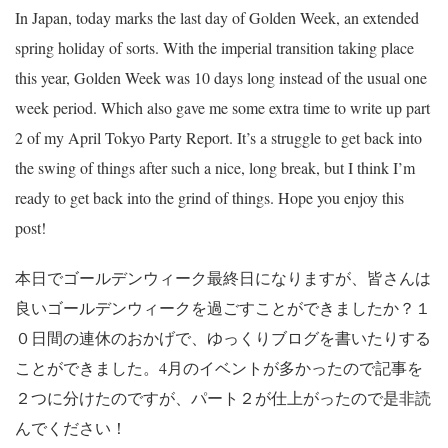
In Japan, today marks the last day of Golden Week, an extended
spring holiday of sorts. With the imperial transition taking place
this year, Golden Week was 10 days long instead of the usual one
week period. Which also gave me some extra time to write up part
2 of my April Tokyo Party Report. It’s a struggle to get back into
the swing of things after such a nice, long break, but I think I’m
ready to get back into the grind of things. Hope you enjoy this
post!
本日でゴールデンウィーク最終日になりますが、皆さんは
良いゴールデンウィークを過ごすことができましたか？１
０日間の連休のおかげで、ゆっくりブログを書いたりする
ことができました。4月のイベントが多かったので記事を
２つに分けたのですが、パート２が仕上がったので是非読
んでください！