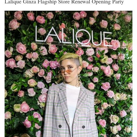
Lalique Ginza Flagship Store Renewal Opening Party