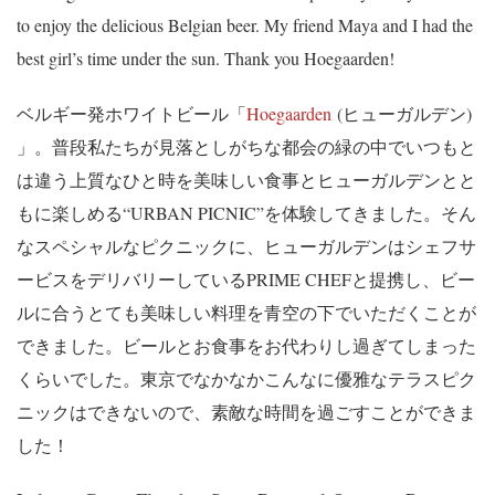
to enjoy the delicious Belgian beer. My friend Maya and I had the
best girl’s time under the sun. Thank you Hoegaarden!
ベルギー発ホワイトビール「
Hoegaarden
(ヒューガルデン)
」。普段私たちが見落としがちな都会の緑の中でいつもと
は違う上質なひと時を美味しい食事とヒューガルデンとと
もに楽しめる“URBAN PICNIC”を体験してきました。そん
なスペシャルなピクニックに、ヒューガルデンはシェフサ
ービスをデリバリーしているPRIME CHEFと提携し、ビー
ルに合うとても美味しい料理を青空の下でいただくことが
できました。ビールとお食事をお代わりし過ぎてしまった
くらいでした。東京でなかなかこんなに優雅なテラスピク
ニックはできないので、素敵な時間を過ごすことができま
した！