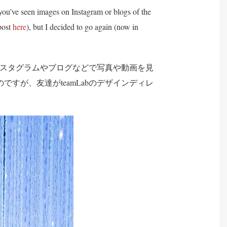
you’ve seen images on Instagram or blogs of the
post
here
), but I decided to go again (now in
スタグラムやブログなどで写真や動画を見
ですが、友達がteamLabのデザインディレ