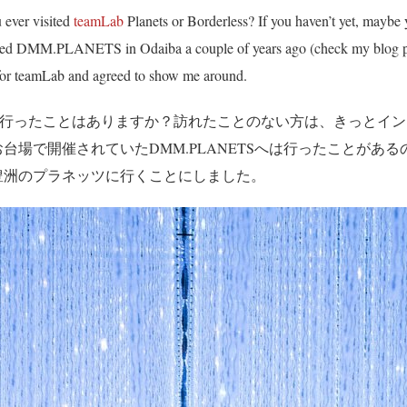
 ever visited
teamLab
Planets or Borderless? If you haven’t yet, maybe 
 visited DMM.PLANETS in Odaiba a couple of years ago (check my blog 
 for teamLab and agreed to show me around.
行ったことはありますか？訪れたことのない方は、きっとイン
場で開催されていたDMM.PLANETSへは行ったことがあるの
豊洲のプラネッツに行くことにしました。