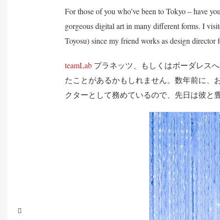
For those of you who’ve been to Tokyo – have you
gorgeous digital art in many different forms. I
Toyosu) since my friend works as design director
teamLab
プラネッツ、もしくはボーダレスへ
たことがあるかもしれません。数年前に、お台
クターとして務めているので、先日は彼と