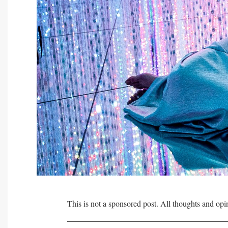
This is not a sponsored post. All thoughts and op