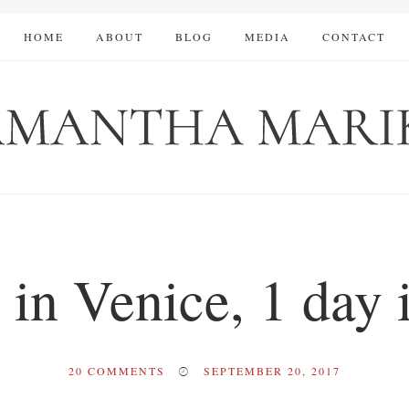
HOME
ABOUT
BLOG
MEDIA
CONTACT
s in Venice, 1 day 
20
COMMENTS
SEPTEMBER 20, 2017