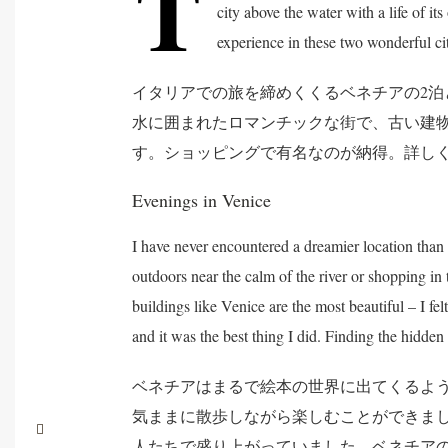
T
city above the water with a life of i
experience in these two wonderful cit
イタリアでの旅を締めくくるベネチアの2
水に囲まれたロマンチックな街で、古い建
す。ショッピングで有名なのが納得。詳し
Evenings in Venice
I have never encountered a dreamier location than V
outdoors near the calm of the river or shopping in 
buildings like Venice are the most beautiful – I f
and it was the best thing I did. Finding the hidden
ベネチアはまるで絵本の世界に出てくるよ
気ままに散歩しながら楽しむことができま
人たちで盛り上がっていました。ベネチア