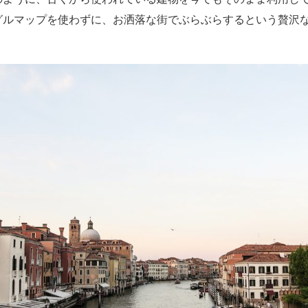
グルマップを使わずに、お洒落な街でぶらぶらするという贅沢