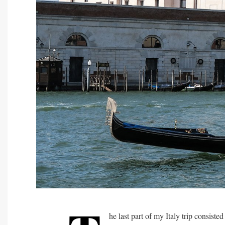
he last part of my Italy trip consist