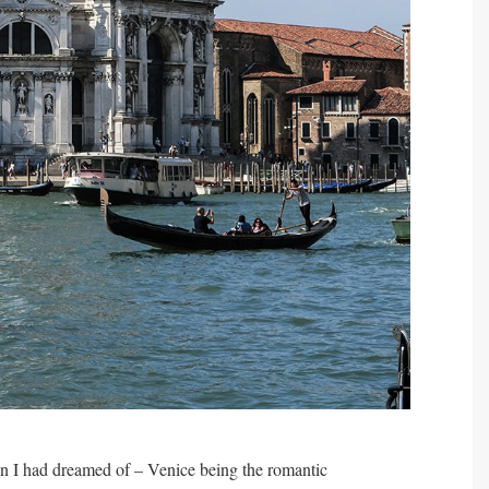
than I had dreamed of – Venice being the romantic