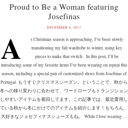
Proud to Be a Woman featuring
Josefinas
DECEMBER 6, 2017
A
s Christmas season is approaching, I’ve been slowly
transitioning my fall wardrobe to winter, using key
pieces to make that switch. In this post, I’ll be
introducing some of my favorite items I’ve been wearing on repeat this
season, including a special pair of customized shoes from Josefinas of
Portugal. もうすぐクリスマスシーズン。ということで、秋から
冬への移り変わりに合わせて、ワードローブもトランジション
しやすいアイテムを着回してます。この記事では、最近愛用し
ている秋から冬にかけてのアイテムを紹介します！もちろん、
大好きなジョセフィナスシューズもね。 While I love wearing …